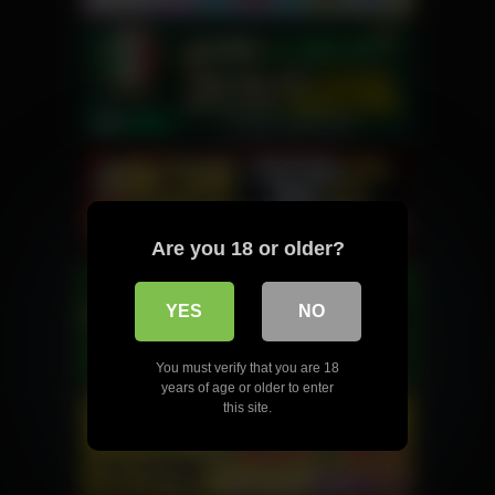
Are you 18 or older?
YES
NO
You must verify that you are 18
years of age or older to enter
this site.