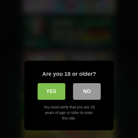
Are you 18 or older?
YES
NO
You must verify that you are 18
years of age or older to enter
this site.