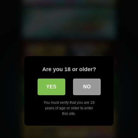
Are you 18 or older?
YES
NO
You must verify that you are 18
years of age or older to enter
this site.