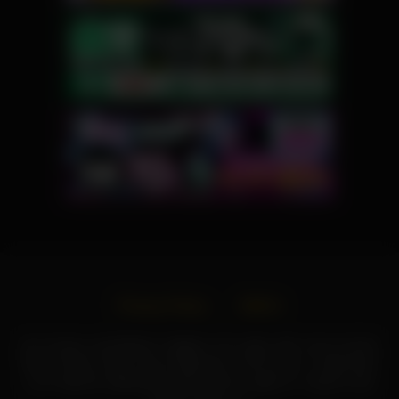
Privacy Policy
DMCA
본 사이트는 성인콘텐츠가 합법인 미국, 일본, 호주, 캐나다 등 해
외에 거주하는 한글 사용 유저를 위한 사이트 입니다. 리벤지포르
노와 아동포르노를 절대로 업데이트하지 않습니다. 영상속 모든